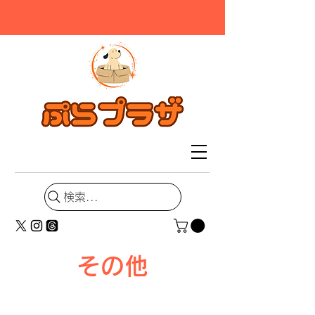
検索...
その他