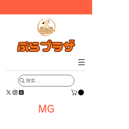
検索...
MG